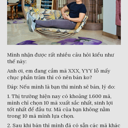
Mình nhận được rất nhiều câu hỏi kiểu như
thế này:
Anh ơi, em đang cầm mã XXX, YYY lỗ mấy
chục phần trăm thì có nên bán ko?
Đáp: Nếu mình là bạn thì mình sẽ bán, lý do:
1. Thị trường hiện nay có khoảng 1.600 mã,
mình chỉ chọn 10 mã xuất sắc nhất, sinh lợi
tốt nhất để đầu tư. Mã của bạn không nằm
trong 10 mã mình lựa chọn.
2. Sau khi bán thì mình đã có sẵn các mã khác