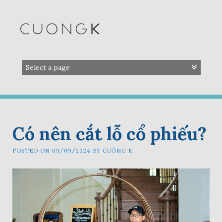
Skip
to
content
Có nên cắt lỗ cổ phiếu?
POSTED ON
09/09/2024
BY
CƯỜNG K