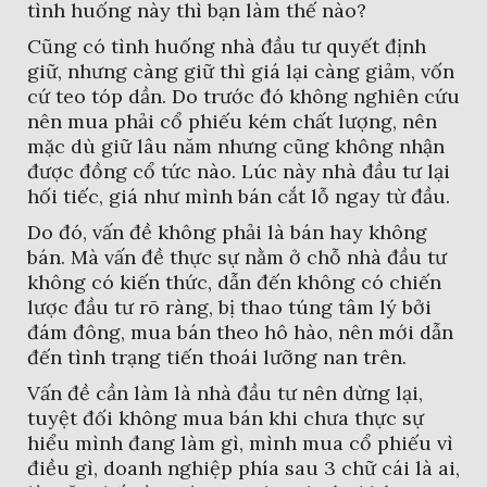
tình huống này thì bạn làm thế nào?
Cũng có tình huống nhà đầu tư quyết định
giữ, nhưng càng giữ thì giá lại càng giảm, vốn
cứ teo tóp dần. Do trước đó không nghiên cứu
nên mua phải cổ phiếu kém chất lượng, nên
mặc dù giữ lâu năm nhưng cũng không nhận
được đồng cổ tức nào. Lúc này nhà đầu tư lại
hối tiếc, giá như mình bán cắt lỗ ngay từ đầu.
Do đó, vấn đề không phải là bán hay không
bán. Mà vấn đề thực sự nằm ở chỗ nhà đầu tư
không có kiến thức, dẫn đến không có chiến
lược đầu tư rõ ràng, bị thao túng tâm lý bởi
đám đông, mua bán theo hô hào, nên mới dẫn
đến tình trạng tiến thoái lưỡng nan trên.
Vấn đề cần làm là nhà đầu tư nên dừng lại,
tuyệt đối không mua bán khi chưa thực sự
hiểu mình đang làm gì, mình mua cổ phiếu vì
điều gì, doanh nghiệp phía sau 3 chữ cái là ai,